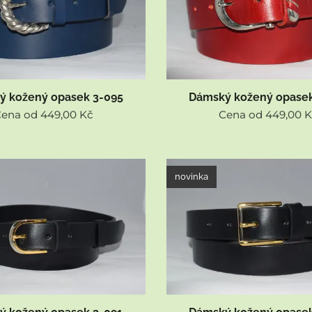
ý kožený opasek 3-095
Dámský kožený opasek
Cena od
449,00
Kč
Cena od
449,00
K
novinka