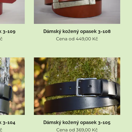
 3-109
Dámský kožený opasek 3-108
č
Cena od
449,00
Kč
 3-104
Dámský kožený opasek 3-105
č
Cena od
369,00
Kč