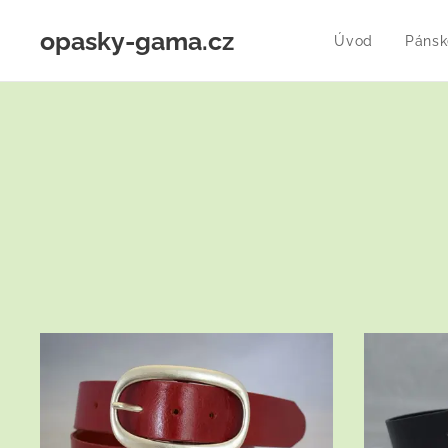
opasky-gama.cz
Úvod
Pánsk