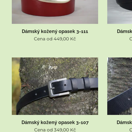
Dámský kožený opasek 3-111
Dámsk
Cena od
449,00
Kč
Dámský kožený opasek 3-107
Dámsk
Cena od
349,00
Kč