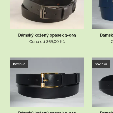
Dámský kožený opasek 3-099
Dámsk
Cena od
369,00
Kč
novinka
novinka