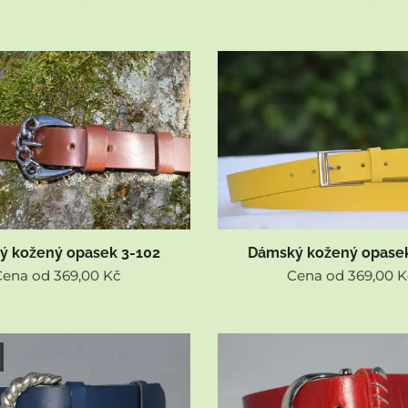
ý kožený opasek 3-102
Dámský kožený opasek
Cena od
369,00
Kč
Cena od
369,00
K