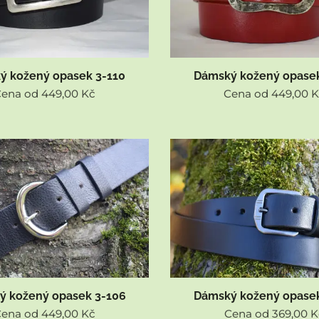
ý kožený opasek 3-110
Dámský kožený opasek
Cena od
449,00
Kč
Cena od
449,00
K
ý kožený opasek 3-106
Dámský kožený opasek
Cena od
449,00
Kč
Cena od
369,00
K