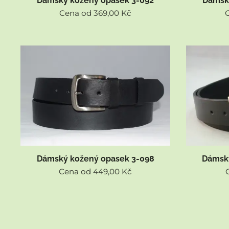
Dámský kožený opasek 3-092
Dámsk
Cena od
369,00
Kč
Dámský kožený opasek 3-098
Dámsk
Cena od
449,00
Kč