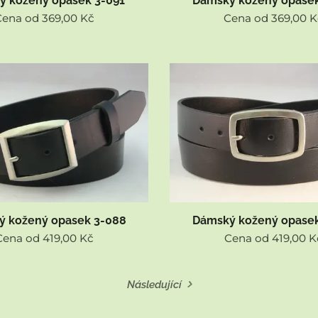
ý kožený opasek 3-091
Dámský kožený opasek
Cena od
369,00
Kč
Cena od
369,00
K
ý kožený opasek 3-088
Dámský kožený opasek
Cena od
419,00
Kč
Cena od
419,00
K
Následující