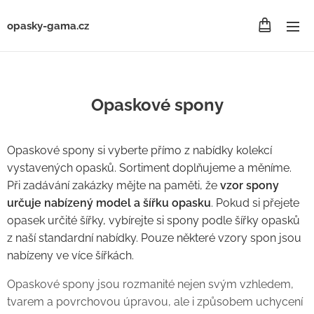
opasky-gama.cz
Opaskové spony
Opaskové spony si vyberte přímo z nabídky kolekcí
vystavených opasků. Sortiment doplňujeme a měníme.
Při zadávání zakázky mějte na paměti, že
vzor spony
určuje nabízený model a šířku opasku
. Pokud si přejete
opasek určité šířky, vybírejte si spony podle šířky opasků
z naší standardní nabídky. Pouze některé vzory spon jsou
nabízeny ve více šířkách.
Opaskové spony jsou rozmanité nejen svým vzhledem,
tvarem a povrchovou úpravou, ale i způsobem uchycení