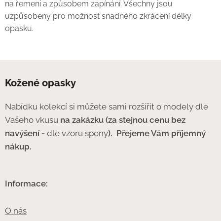
na řemeni a způsobem zapínání. Všechny jsou
uzpůsobeny pro možnost snadného zkrácení délky
opasku.
Kožené opasky
Nabídku kolekcí si můžete sami rozšířit o modely dle
Vašeho vkusu
na zakázku (za stejnou cenu bez
navýšení -
dle vzoru spony
).
Přejeme Vám příjemný
nákup.
Informace:
O nás