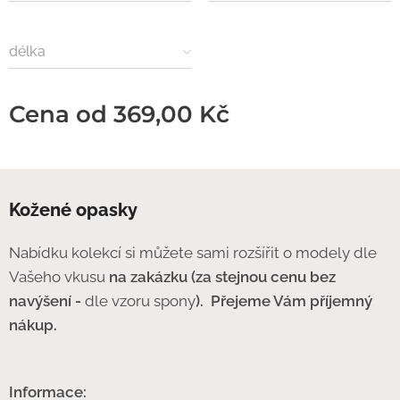
délka
Cena od
369,00
Kč
Kožené opasky
Nabídku kolekcí si můžete sami rozšířit o modely dle
Vašeho vkusu
na zakázku (za stejnou cenu bez
navýšení -
dle vzoru spony
).
Přejeme Vám příjemný
nákup.
Informace: