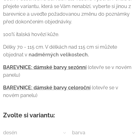
přejete variantu, která se Vám nenabízí, vyberte si jinou z
barevnice a uveďte požadovanou změnu do poznámky
před dokončením objednávky.
100% italská hovězí kůže.
Délky 70 - 115 cm. V délkách nad 115 cm si můžete
objednat v
nadměrných velikostech.
BAREVNICE: dámské barvy sezónní
(otevře se v novém
panelu)
BAREVNICE: dámské barvy celoroční
(otevře se v
novém panelu)
Zvolte si variantu:
desén
barva