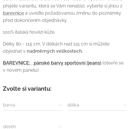
přejete variantu, která se Vám nenabízí, vyberte si jinou z
barevnice
a uveďte požadovanou změnu do poznámky
před dokončením objednávky.
100% italská hovězí kůže.
Délky 80 - 115 cm. V délkách nad 115 cm si můžete
objednat v
nadměrných
velikostech.
BAREVNICE: pánské barvy sportovní (jeans)
(otevře se
v novém panelu)
Zvolte si variantu:
barva
délka
desén