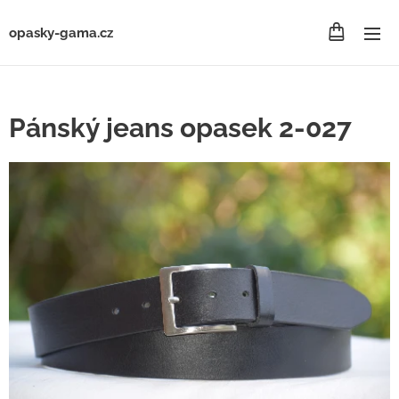
opasky-gama.cz
Pánský jeans opasek 2-027