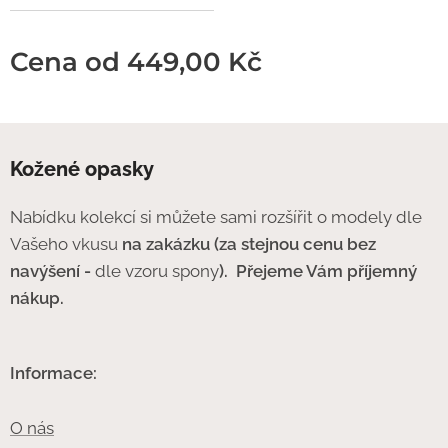
Cena od
449,00
Kč
Kožené opasky
Nabídku kolekcí si můžete sami rozšířit o modely dle
Vašeho vkusu
na zakázku (za stejnou cenu bez
navýšení -
dle vzoru spony
).
Přejeme Vám příjemný
nákup.
Informace:
O nás