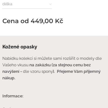
délka
Cena od
449,00
Kč
Kožené opasky
Nabídku kolekcí si můžete sami rozšířit o modely dle
Vašeho vkusu
na zakázku (za stejnou cenu bez
navýšení -
dle vzoru spony
).
Přejeme Vám příjemný
nákup.
Informace: