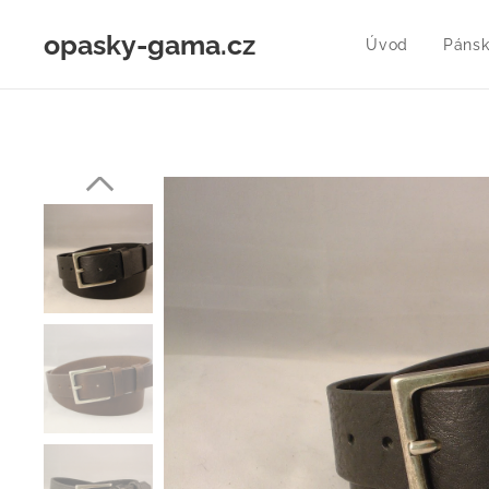
opasky-gama.cz
Úvod
Pánsk