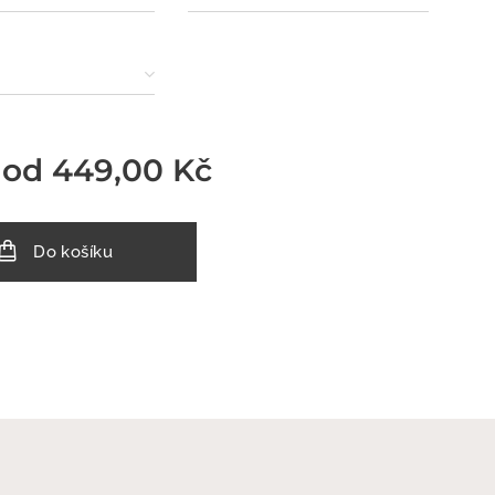
 od
449,00
Kč
Do košíku