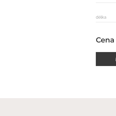
délka
Cena