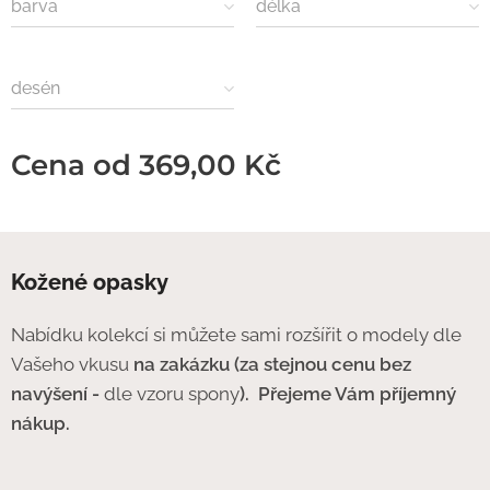
barva
délka
desén
Cena od
369,00
Kč
Kožené opasky
Nabídku kolekcí si můžete sami rozšířit o modely dle
Vašeho vkusu
na zakázku (za stejnou cenu bez
navýšení -
dle vzoru spony
).
Přejeme Vám příjemný
nákup.