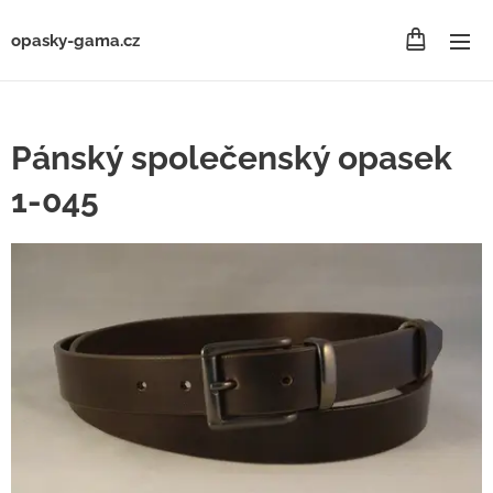
opasky-gama.cz
Pánský společenský opasek
1-045