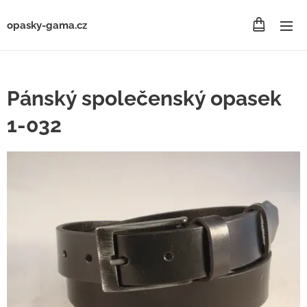
opasky-gama.cz
Pánský společenský opasek
1-032