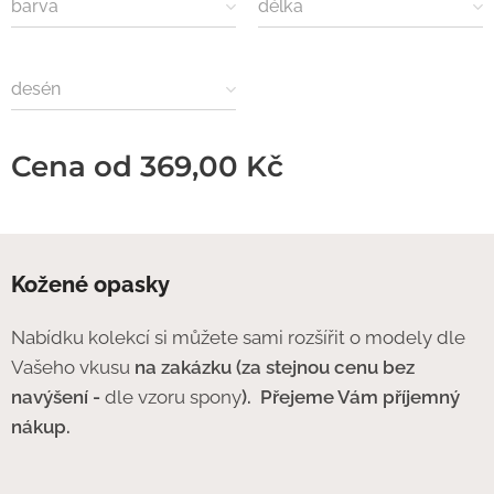
barva
délka
desén
Cena od
369,00
Kč
Kožené opasky
Nabídku kolekcí si můžete sami rozšířit o modely dle
Vašeho vkusu
na zakázku (za stejnou cenu bez
navýšení -
dle vzoru spony
).
Přejeme Vám příjemný
nákup.