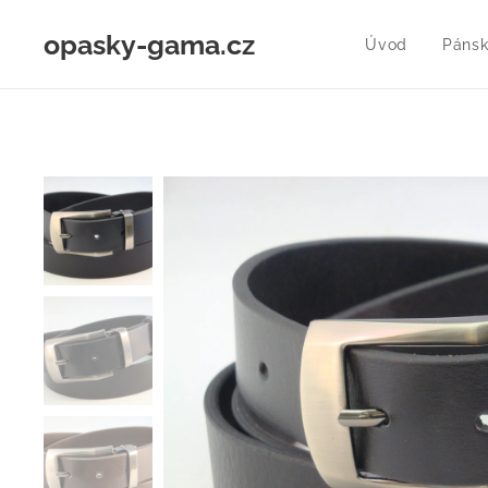
opasky-gama.cz
Úvod
Pánsk