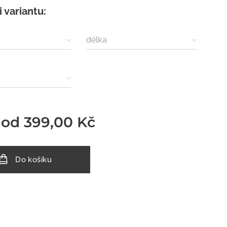
i variantu:
délka
 od
399,00
Kč
Do košíku