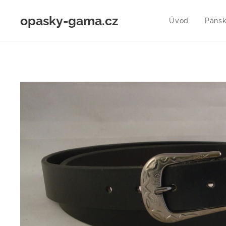
opasky-gama.cz
Úvod
Pánsk