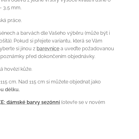
 - 3,5 mm.
ská práce.
sénech a barvách dle Vašeho výběru (může být i
šitá). Pokud si přejete variantu, která se Vám
yberte si jinou z
barevnice
a uveďte požadovanou
poznámky před dokončením objednávky.
ká hovězí kůže.
 115 cm. Nad 115 cm si můžete objednat jako
u délku.
E: dámské barvy sezónní
(otevře se v novém